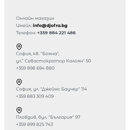
Онлайн магазин
Имейл:
info@djofra.bg
Телефон:
+359 884 221 486
София, кв. "Бояна",
ул." Севастократор Калоян" 50
+359 898 694 880
София, ул. "Джеймс Баучер" 114
+359 883 309 409
Пловдив, бул. "България" 97
+359 899 825 743