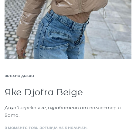
ВРЪХНИ ДРЕХИ
Яке Djofra Beige
Дизайнерско яке, изработено от полиестер и
вата.
В МОМЕНТА ТОЗИ АРТИКУЛ НЕ Е НАЛИЧЕН.