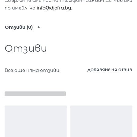
Свържете се с нас на телефон +359 884 221 486 или
по имейл на
info@djofra.bg
.
Отзиви (0)
Отзиви
Все още няма отзиви.
ДОБАВЯНЕ НА ОТЗИВ