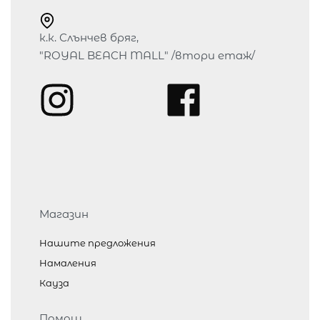
к.к. Слънчев бряг,
"ROYAL BEACH MALL" /втори етаж/
Магазин
Нашите предложения
Намаления
Кауза
Помощ