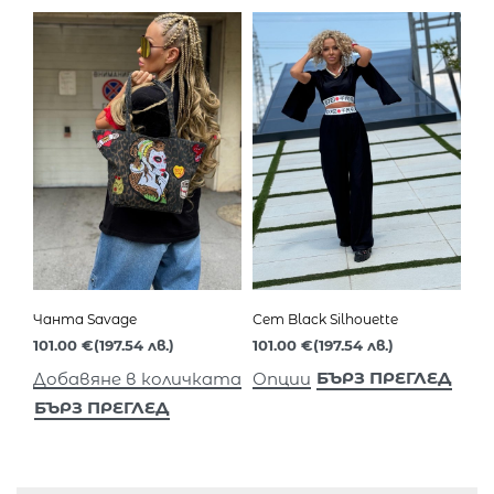
Чанта Savage
Сет Black Silhouette
101.00
€
(197.54 лв.)
101.00
€
(197.54 лв.)
БЪРЗ ПРЕГЛЕД
Добавяне в количката
Опции
БЪРЗ ПРЕГЛЕД