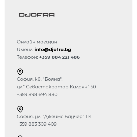
Онлайн магазин
Имейл:
info@djofra.bg
Телефон:
+359 884 221 486
София, кв. "Бояна",
ул." Севастократор Калоян" 50
+359 898 694 880
София, ул. "Джеймс Баучер" 114
+359 883 309 409