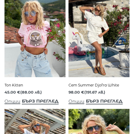
Топ Kitten
Сет Summer Djofra White
45.00
€
(88.00 лв.)
98.00
€
(191.67 лв.)
БЪРЗ ПРЕГЛЕД
БЪРЗ ПРЕГЛЕД
Опции
Опции