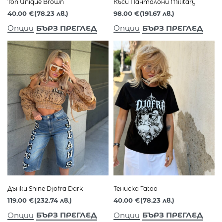
Топ Unique Brown
Къси Панталони Military
40.00
€
(78.23 лв.)
98.00
€
(191.67 лв.)
БЪРЗ ПРЕГЛЕД
БЪРЗ ПРЕГЛЕД
Опции
Опции
Дънки Shine Djofra Dark
Тениска Tatoo
119.00
€
(232.74 лв.)
40.00
€
(78.23 лв.)
БЪРЗ ПРЕГЛЕД
БЪРЗ ПРЕГЛЕД
Опции
Опции