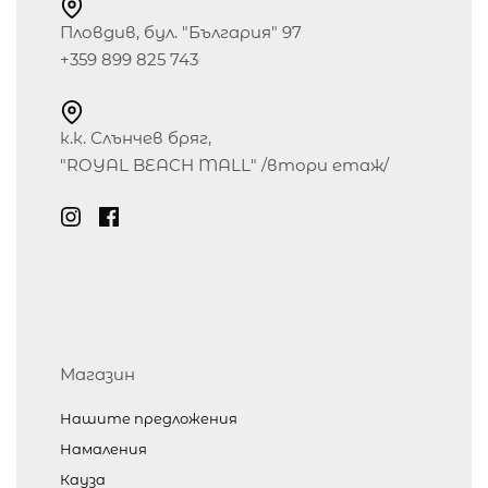
Пловдив, бул. "България" 97
+359 899 825 743
к.к. Слънчев бряг,
"ROYAL BEACH MALL" /втори етаж/
Магазин
Нашите предложения
Намаления
Кауза