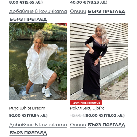
8.00
€
(15.65 лв.)
40.00
€
(78.23 лв.)
БЪРЗ ПРЕГЛЕД
Добавяне в количката
Опции
БЪРЗ ПРЕГЛЕД
-20% НАМАЛЕНИЕ
Риза White Dream
Рокля Sexy Djofra
92.00
€
(179.94 лв.)
112.00
€
90.00
€
(176.02 лв.)
БЪРЗ ПРЕГЛЕД
Добавяне в количката
Опции
БЪРЗ ПРЕГЛЕД