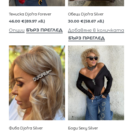
Тениска Djofra Forever
Обеци Djofra Silver
46.00
€
(89.97 лв.)
30.00
€
(58.67 лв.)
БЪРЗ ПРЕГЛЕД
Опции
Добавяне в количката
БЪРЗ ПРЕГЛЕД
Фиба Djofra Silver
Боди Sexy Silver