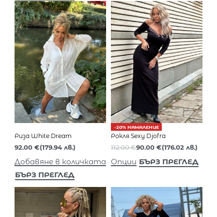
-20% НАМАЛЕНИЕ
Риза White Dream
Рокля Sexy Djofra
92.00
€
(179.94 лв.)
112.00
€
90.00
€
(176.02 лв.)
БЪРЗ ПРЕГЛЕД
Добавяне в количката
Опции
БЪРЗ ПРЕГЛЕД