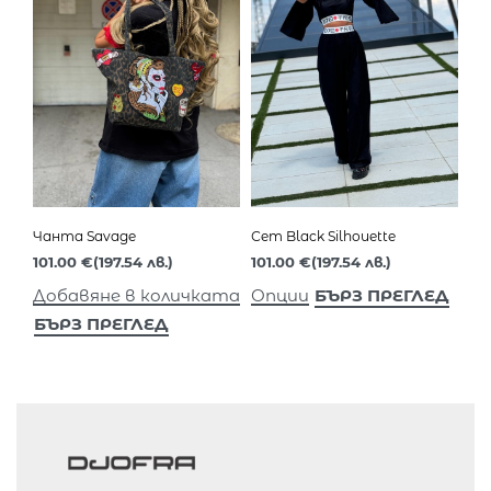
Чанта Savage
Сет Black Silhouette
101.00
€
(197.54 лв.)
101.00
€
(197.54 лв.)
БЪРЗ ПРЕГЛЕД
Добавяне в количката
Опции
БЪРЗ ПРЕГЛЕД