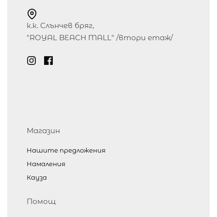
к.к. Слънчев бряг,
"ROYAL BEACH MALL" /втори етаж/
Магазин
Нашите предложения
Намаления
Кауза
Помощ