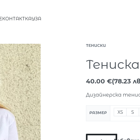
E
КОНТАКТ
КАУЗА
ТЕНИСКИ
Тениска
40.00
€
(78.23 лв
Дизайнерска тенис
XS
S
РАЗМЕР