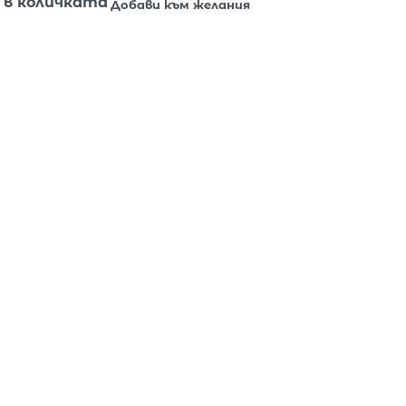
 в количката
Добави към желания