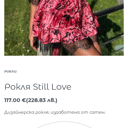
РОКЛИ
Рокля Still Love
117.00
€
(228.83 лв.)
Дизайнерска рокля, изработена от сатен.