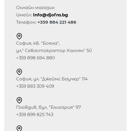
Онлайн магазин
Имейл:
info@djofra.bg
Телефон:
+359 884 221 486
София, кв. "Бояна",
ул." Севастократор Калоян" 50
+359 898 694 880
София, ул. "Джеймс Баучер" 114
+359 883 309 409
Пловдив, бул. "България" 97
+359 899 825 743