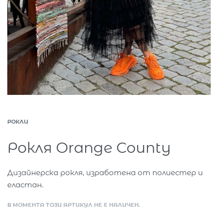
РОКЛИ
Рокля Orange County
Дизайнерска рокля, изработена от полиестер и
еластан.
В МОМЕНТА ТОЗИ АРТИКУЛ НЕ Е НАЛИЧЕН.