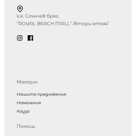
к.к. Слънчев бряг,
"ROYAL BEACH MALL" /втори етаж/
Магазин
Нашите предложения
Намаления
Кауза
Помощ