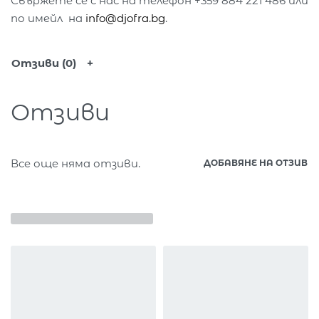
Свържете се с нас на телефон +359 884 221 486 или
по имейл на
info@djofra.bg
.
Отзиви (0)
Отзиви
Все още няма отзиви.
ДОБАВЯНЕ НА ОТЗИВ