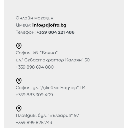
Онлайн магазин
Имейл:
info@djofra.bg
Телефон:
+359 884 221 486
София, кв. "Бояна",
ул." Севастократор Калоян" 50
+359 898 694 880
София, ул. "Джеймс Баучер" 114
+359 883 309 409
Пловдив, бул. "България" 97
+359 899 825 743