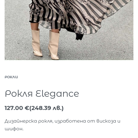
РОКЛИ
Рокля Elegance
127.00
€
(248.39 лв.)
Дизайнерска рокля, изработена от вискоза и
шифон.