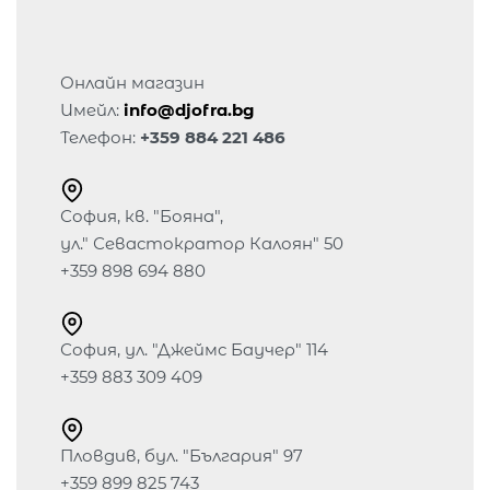
Онлайн магазин
Имейл:
info@djofra.bg
Телефон:
+359 884 221 486
София, кв. "Бояна",
ул." Севастократор Калоян" 50
+359 898 694 880
София, ул. "Джеймс Баучер" 114
+359 883 309 409
Пловдив, бул. "България" 97
+359 899 825 743