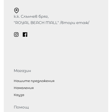
к.к. Слънчев бряг,
"ROYAL BEACH MALL" /втори етаж/
Магазин
Нашите предложения
Намаления
Кауза
Помощ