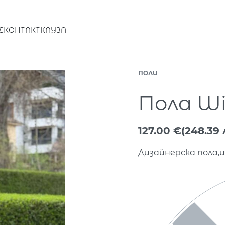
E
КОНТАКТ
КАУЗА
ПОЛИ
Пола Wi
127.00
€
(248.39 
Дизайнерска пола,