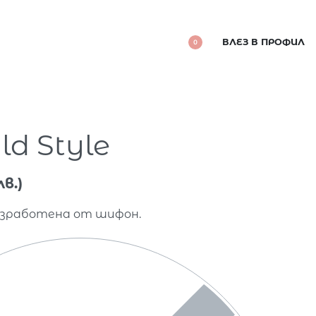
ВЛЕЗ В ПРОФИЛ
0
ld Style
лв.)
изработена от шифон.