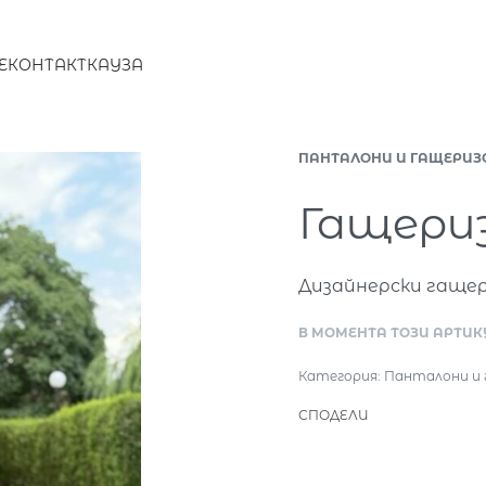
E
КОНТАКТ
КАУЗА
ПАНТАЛОНИ И ГАЩЕРИЗ
Гащериз
Дизайнерски гаще
В МОМЕНТА ТОЗИ АРТИКУ
Категория:
Панталони и 
СПОДЕЛИ