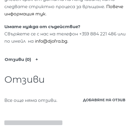
следвате стриктно процеса за връщане.
Повече
информация тук
.
Имате нужда от съдействие?
Свържете се с нас на телефон +359 884 221 486 или
по имейл на
info@djofra.bg
.
Отзиви (0)
Отзиви
Все още няма отзиви.
ДОБАВЯНЕ НА ОТЗИВ