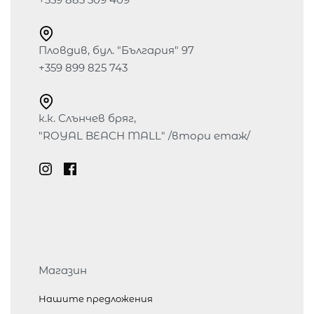
Пловдив, бул. "България" 97
+359 899 825 743
к.к. Слънчев бряг,
"ROYAL BEACH MALL" /втори етаж/
Магазин
Нашите предложения