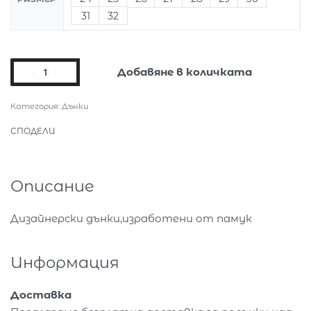
31
32
Добавяне в количката
Категория:
Дънки
СПОДЕЛИ
Описание
Дизайнерски дънки,изработени от памук
Информация
Доставка