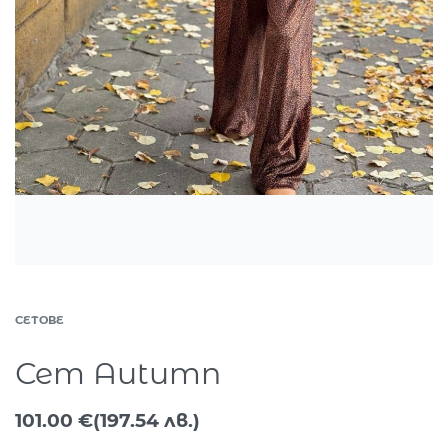
СЕТОВЕ
Сет Autumn
101.00
€
(197.54 лв.)