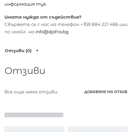
информация тук
.
Имате нужда от съдействие?
Свържете се с нас на телефон +359 884 221 486 или
по имейл на
info@djofra.bg
.
Отзиви (0)
Отзиви
Все още няма отзиви.
ДОБАВЯНЕ НА ОТЗИВ