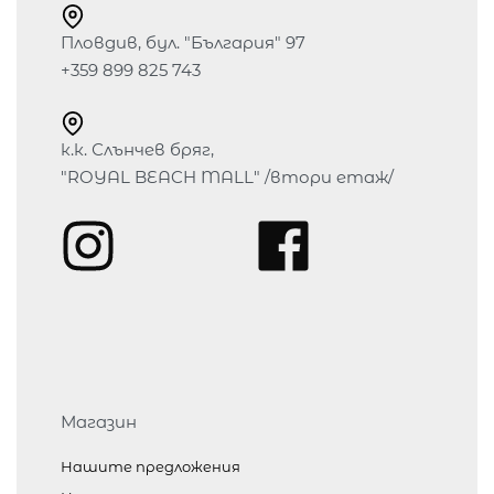
Пловдив, бул. "България" 97
+359 899 825 743
к.к. Слънчев бряг,
"ROYAL BEACH MALL" /втори етаж/
Магазин
Нашите предложения