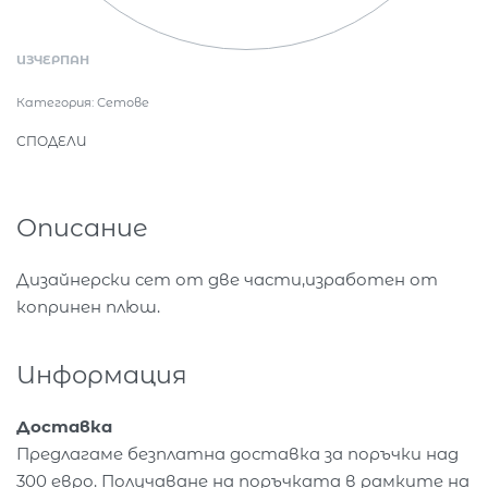
ИЗЧЕРПАН
Категория:
Сетове
СПОДЕЛИ
Описание
Дизайнерски сет от две части,изработен от
копринен плюш.
Информация
Доставка
Предлагаме безплатна доставка за поръчки над
300 евро. Получаване на поръчката в рамките на