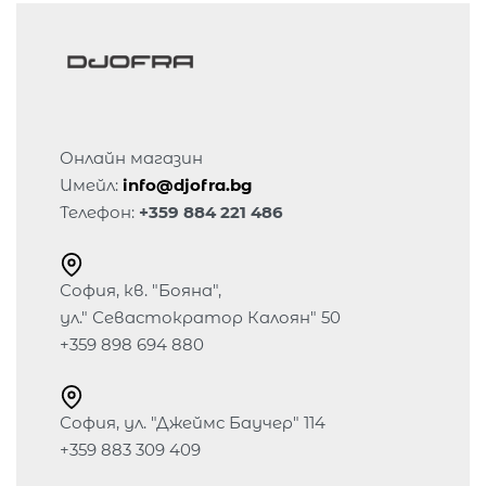
Онлайн магазин
Имейл:
info@djofra.bg
Телефон:
+359 884 221 486
София, кв. "Бояна",
ул." Севастократор Калоян" 50
+359 898 694 880
София, ул. "Джеймс Баучер" 114
+359 883 309 409