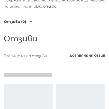
Свържете се с нас на телефон +359 884 221 486 или
по имейл на
info@djofra.bg
.
Отзиви (0)
Отзиви
Все още няма отзиви.
ДОБАВЯНЕ НА ОТЗИВ