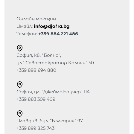
Онлайн магазин
Имейл:
info@djofra.bg
Телефон:
+359 884 221 486
София, кв. "Бояна",
ул." Севастократор Калоян" 50
+359 898 694 880
София, ул. "Джеймс Баучер" 114
+359 883 309 409
Пловдив, бул. "България" 97
+359 899 825 743