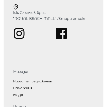
к.к. Слънчев бряг,
"ROYAL BEACH MALL" /втори етаж/
Магазин
Нашите предложения
Намаления
Кауза
Помощ