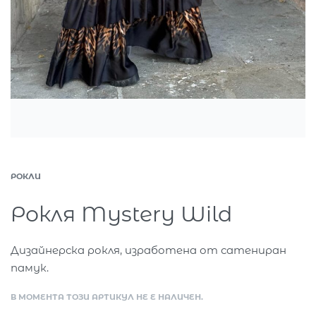
РОКЛИ
Рокля Mystery Wild
Дизайнерска рокля, изработена от сатениран
памук.
В МОМЕНТА ТОЗИ АРТИКУЛ НЕ Е НАЛИЧЕН.