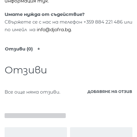
информация тук
.
Имате нужда от съдействие?
Свържете се с нас на телефон +359 884 221 486 или
по имейл на
info@djofra.bg
.
Отзиви (0)
Отзиви
Все още няма отзиви.
ДОБАВЯНЕ НА ОТЗИВ