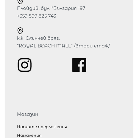
Пловдив, бул. "България" 97
+359 899 825 743
к.к. Слънчев бряг,
"ROYAL BEACH MALL" /втори етаж/
Магазин
Нашите предложения
Намаления