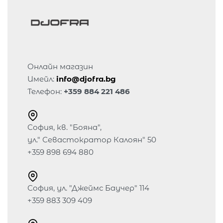
Онлайн магазин
Имейл:
info@djofra.bg
Телефон:
+359 884 221 486
София, кв. "Бояна",
ул." Севастократор Калоян" 50
+359 898 694 880
София, ул. "Джеймс Баучер" 114
+359 883 309 409