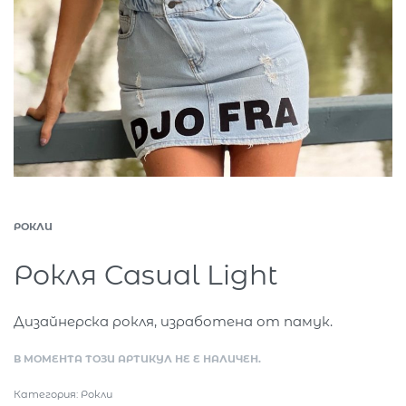
РОКЛИ
Рокля Casual Light
Дизайнерска рокля, изработена от памук.
В МОМЕНТА ТОЗИ АРТИКУЛ НЕ Е НАЛИЧЕН.
Категория:
Рокли