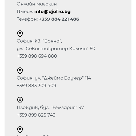
Онлайн магазин
Имейл:
info@djofra.bg
Телефон:
+359 884 221 486
София, кв. "Бояна",
ул." Севастократор Калоян" 50
+359 898 694 880
София, ул. "Джеймс Баучер" 114
+359 883 309 409
Пловдив, бул. "България" 97
+359 899 825 743