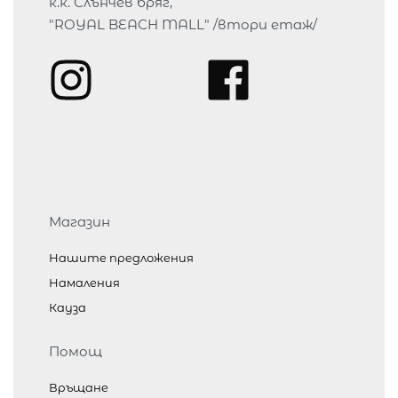
к.к. Слънчев бряг,
"ROYAL BEACH MALL" /втори етаж/
Магазин
Нашите предложения
Намаления
Кауза
Помощ
Връщане